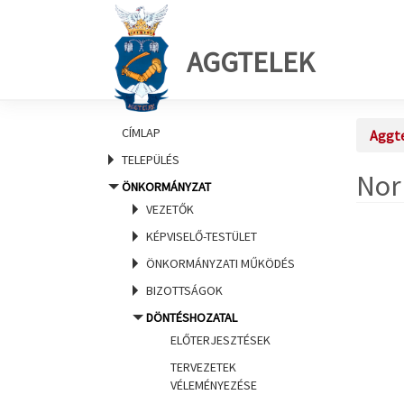
AGGTELEK
CÍMLAP
Aggt
TELEPÜLÉS
Nor
ÖNKORMÁNYZAT
VEZETŐK
KÉPVISELŐ-TESTÜLET
ÖNKORMÁNYZATI MŰKÖDÉS
BIZOTTSÁGOK
DÖNTÉSHOZATAL
ELŐTERJESZTÉSEK
TERVEZETEK
VÉLEMÉNYEZÉSE