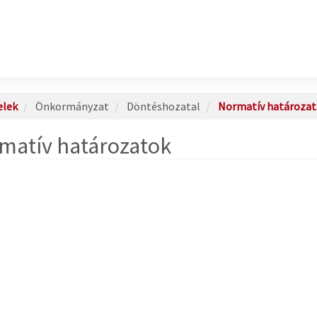
elek
Önkormányzat
Döntéshozatal
Normatív határozat
matív határozatok